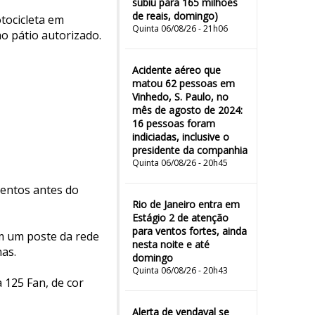
subiu para 165 milhões
de reais, domingo)
tocicleta em
Quinta 06/08/26 - 21h06
o pátio autorizado.
Acidente aéreo que
matou 62 pessoas em
Vinhedo, S. Paulo, no
mês de agosto de 2024:
16 pessoas foram
indiciadas, inclusive o
presidente da companhia
Quinta 06/08/26 - 20h45
entos antes do
Rio de Janeiro entra em
Estágio 2 de atenção
para ventos fortes, ainda
om um poste da rede
nesta noite e até
nas.
domingo
Quinta 06/08/26 - 20h43
 125 Fan, de cor
Alerta de vendaval se