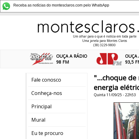
Receba as notícias do montesclaros.com pelo WhatsApp
Um olhar para o que é notícia em toda parte
Uma janela para Montes Claros
(38) 3229-9800
OUÇA A RÁDIO
OUÇA 
98 FM
93,5 
"...choque de
Fale conosco
energia elétric
Conheça-nos
Quinta 11/09/25 - 22h53
Principal
Mural
Eu te procuro