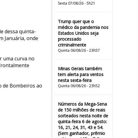
Sexta 07/08/26 - 5h21
Trump quer que o
médico da pandemia nos
de dessa quinta-
Estados Unidos seja
em Januária, onde
processado
criminalmente
Quinta 06/08/26 - 23h57
ar uma curva no
 frontalmente
Minas Gerais também
tem alerta para ventos
nesta sexta-feira
po de Bombeiros ao
Quinta 06/08/26 - 23h52
Números da Mega-Sena
de 150 milhões de reais
sorteados nesta noite de
quinta-feira 6 de agosto:
16, 21, 24, 31, 43 e 54.
(Sem ganhador, prêmio