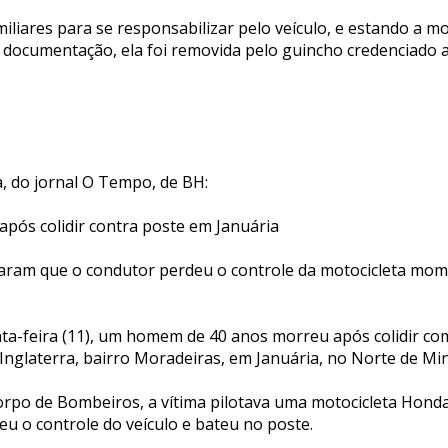
liares para se responsabilizar pelo veículo, e estando a mo
e documentação, ela foi removida pelo guincho credenciado a
a, do jornal O Tempo, de BH:
após colidir contra poste em Januária
aram que o condutor perdeu o controle da motocicleta mom
nta-feira (11), um homem de 40 anos morreu após colidir c
 Inglaterra, bairro Moradeiras, em Januária, no Norte de Mi
rpo de Bombeiros, a vítima pilotava uma motocicleta Honda
u o controle do veículo e bateu no poste.