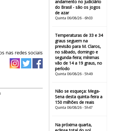
andamento no judiciário
do Brasil - são os jogos
de azar
Quinta 06/08/26 - 6h03
Temperaturas de 33 e 34
graus seguem na
previsão para M. Claros,
no sábado, domingo e
os nas redes sociais
segunda-feira; mínimas
vão de 14 a 19 graus, no
período
Quinta 06/08/26 - 5h49
Não se esqueça: Mega-
m
Sena desta quinta-feira a
150 milhões de reais
Quinta 06/08/26 - 5h47
Na próxima quarta,
eclipse total do sol