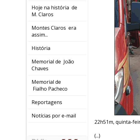
Hoje na história de
M. Claros
Montes Claros era
assim...
História
Memorial de João
Chaves
Memorial de
Fialho Pacheco
Reportagens
Notícias por e-mail
22h51m, quinta-fei
(...)