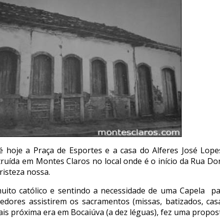
é hoje a Praça de Esportes e a casa do Alferes José Lope
truída em Montes Claros no local onde é o início da Rua Do
risteza nossa.
uito católico e sentindo a necessidade de uma Capela
pa
dores assistirem os sacramentos (missas, batizados, cas
ais próxima era em Bocaiúva (a dez léguas), fez uma propo