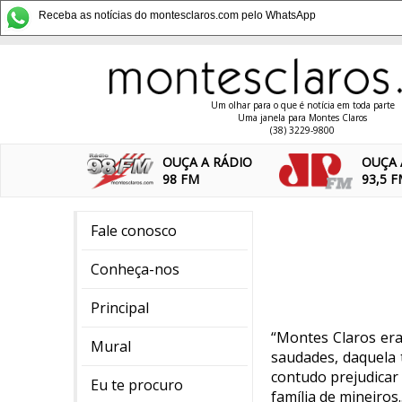
Receba as notícias do montesclaros.com pelo WhatsApp
Um olhar para o que é notícia em toda parte
Uma janela para Montes Claros
(38) 3229-9800
OUÇA A RÁDIO
OUÇA 
98 FM
93,5 
Fale conosco
Conheça-nos
Principal
“Montes Claros era
Mural
saudades, daquela 
contudo prejudicar
Eu te procuro
família de mineiros..