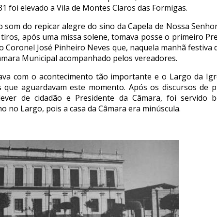
1 foi elevado a Vila de Montes Claros das Formigas.
 som do repicar alegre do sino da Capela de Nossa Senho
m tiros, após uma missa solene, tomava posse o primeiro Pr
, o Coronel José Pinheiro Neves que, naquela manhã festiva
Câmara Municipal acompanhado pelos vereadores.
rava com o acontecimento tão importante e o Largo da Igr
es que aguardavam este momento. Após os discursos de p
ever de cidadão e Presidente da Câmara, foi servido b
mo no Largo, pois a casa da Câmara era minúscula.