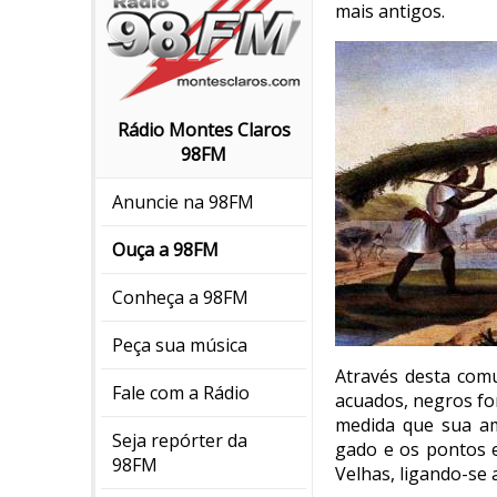
mais antigos.
Rádio Montes Claros
98FM
Anuncie na 98FM
Ouça a 98FM
Conheça a 98FM
Peça sua música
Através desta comu
Fale com a Rádio
acuados, negros fo
medida que sua am
Seja repórter da
gado e os pontos e
98FM
Velhas, ligando-se 