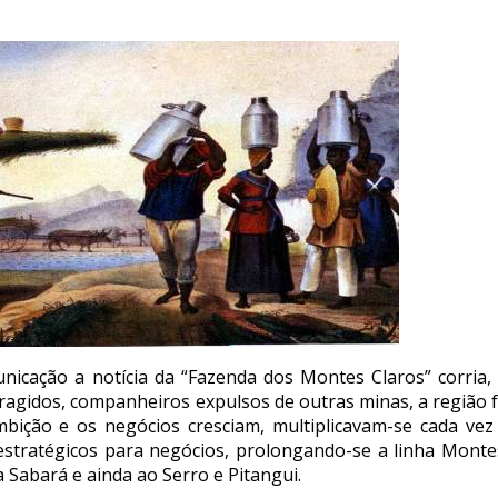
nicação a notícia da “Fazenda dos Montes Claros” corria, 
ragidos, companheiros expulsos de outras minas, a região f
bição e os negócios cresciam, multiplicavam-se cada vez 
stratégicos para negócios, prolongando-se a linha Monte
a Sabará e ainda ao Serro e Pitangui.