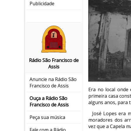
Publicidade
Rádio São Francisco de
Assis
Anuncie na Rádio São
Francisco de Assis
Era no local onde 
primeira casa cons
Ouça a Rádio São
alguns anos, para t
Francisco de Assis
José Lopes era m
Peça sua música
moradores dos arre
vez que a Capela m
Fale com a Rádio