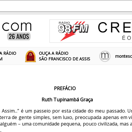
A RÁDIO
OUÇA A RÁDIO
montescl
FM
SÃO FRANCISCO DE ASSIS
PREFÁCIO
Ruth Tupinambá Graça
 Assim...” é um passeio por esta cidade do meu passado. 
terra de gente simples, sem luxo, preocupada apenas em vi
 alguém – uma comunidade pequena, pouco civilizada, mas
.