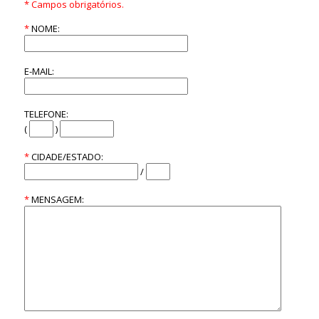
* Campos obrigatórios.
*
NOME:
E-MAIL:
TELEFONE:
(
)
*
CIDADE/ESTADO:
/
*
MENSAGEM: