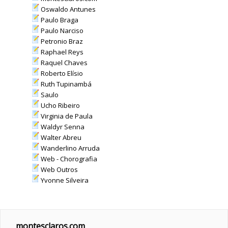
Oswaldo Antunes
Paulo Braga
Paulo Narciso
Petronio Braz
Raphael Reys
Raquel Chaves
Roberto Elísio
Ruth Tupinambá
Saulo
Ucho Ribeiro
Virginia de Paula
Waldyr Senna
Walter Abreu
Wanderlino Arruda
Web - Chorografia
Web Outros
Yvonne Silveira
montesclaros.com