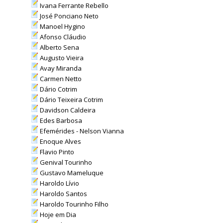
Ivana Ferrante Rebello
José Ponciano Neto
Manoel Hygino
Afonso Cláudio
Alberto Sena
Augusto Vieira
Avay Miranda
Carmen Netto
Dário Cotrim
Dário Teixeira Cotrim
Davidson Caldeira
Edes Barbosa
Efemérides - Nelson Vianna
Enoque Alves
Flavio Pinto
Genival Tourinho
Gustavo Mameluque
Haroldo Lívio
Haroldo Santos
Haroldo Tourinho Filho
Hoje em Dia