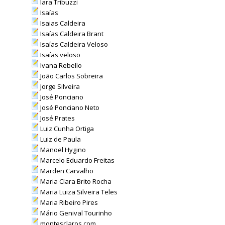
Iara Tribuzzi
Isaías
Isaias Caldeira
Isaías Caldeira Brant
Isaías Caldeira Veloso
Isaías veloso
Ivana Rebello
João Carlos Sobreira
Jorge Silveira
José Ponciano
José Ponciano Neto
José Prates
Luiz Cunha Ortiga
Luiz de Paula
Manoel Hygino
Marcelo Eduardo Freitas
Marden Carvalho
Maria Clara Brito Rocha
Maria Luiza Silveira Teles
Maria Ribeiro Pires
Mário Genival Tourinho
montesclaros.com