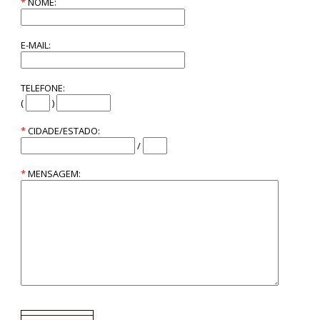
*
NOME:
E-MAIL:
TELEFONE:
(
)
*
CIDADE/ESTADO:
/
*
MENSAGEM: