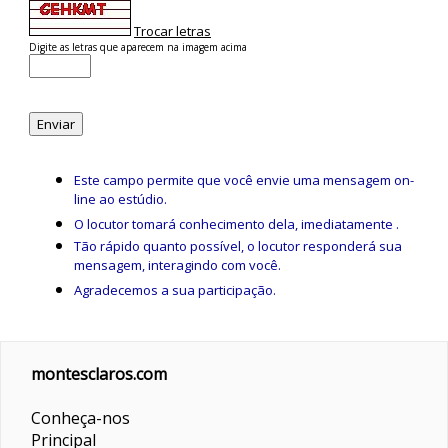
Trocar letras
Digite as letras que aparecem na imagem acima
Este campo permite que você envie uma mensagem on-
line ao estúdio.
O locutor tomará conhecimento dela, imediatamente .
Tão rápido quanto possível, o locutor responderá sua
mensagem, interagindo com você.
Agradecemos a sua participação.
montesclaros.com
Conheça-nos
Principal