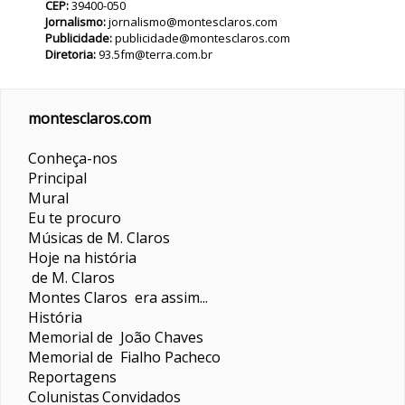
CEP:
39400-050
Jornalismo:
jornalismo@montesclaros.com
Publicidade:
publicidade@montesclaros.com
Diretoria:
93.5fm@terra.com.br
montesclaros.com
Conheça-nos
Principal
Mural
Eu te procuro
Músicas de M. Claros
Hoje na história
de M. Claros
Montes Claros era assim...
História
Memorial de João Chaves
Memorial de Fialho Pacheco
Reportagens
Colunistas
Convidados