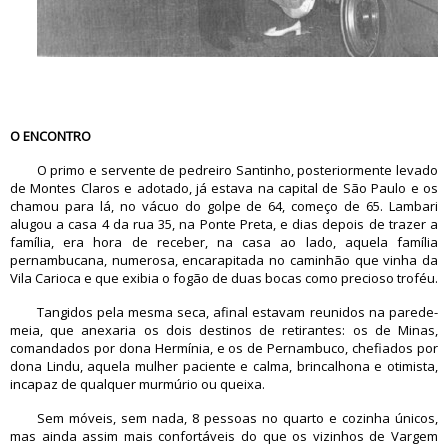
O ENCONTRO
O primo e servente de pedreiro Santinho, posteriormente levado
de Montes Claros e adotado, já estava na capital de São Paulo e os
chamou para lá, no vácuo do golpe de 64, começo de 65. Lambari
alugou a casa 4 da rua 35, na Ponte Preta, e dias depois de trazer a
família, era hora de receber, na casa ao lado, aquela família
pernambucana, numerosa, encarapitada no caminhão que vinha da
Vila Carioca e que exibia o fogão de duas bocas como precioso troféu.
Tangidos pela mesma seca, afinal estavam reunidos na parede-
meia, que anexaria os dois destinos de retirantes: os de Minas,
comandados por dona Hermínia, e os de Pernambuco, chefiados por
dona Lindu, aquela mulher paciente e calma, brincalhona e otimista,
incapaz de qualquer murmúrio ou queixa.
Sem móveis, sem nada, 8 pessoas no quarto e cozinha únicos,
mas ainda assim mais confortáveis do que os vizinhos de Vargem