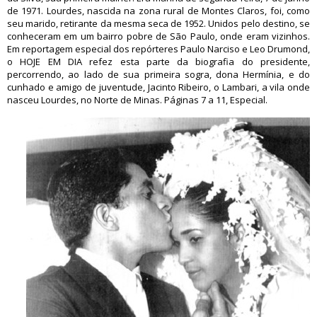
de 1971. Lourdes, nascida na zona rural de Montes Claros, foi, como
seu marido, retirante da mesma seca de 1952. Unidos pelo destino, se
conheceram em um bairro pobre de São Paulo, onde eram vizinhos.
Em reportagem especial dos repórteres Paulo Narciso e Leo Drumond,
o HOJE EM DIA refez esta parte da biografia do presidente,
percorrendo, ao lado de sua primeira sogra, dona Hermínia, e do
cunhado e amigo de juventude, Jacinto Ribeiro, o Lambari, a vila onde
nasceu Lourdes, no Norte de Minas. Páginas 7 a 11, Especial.