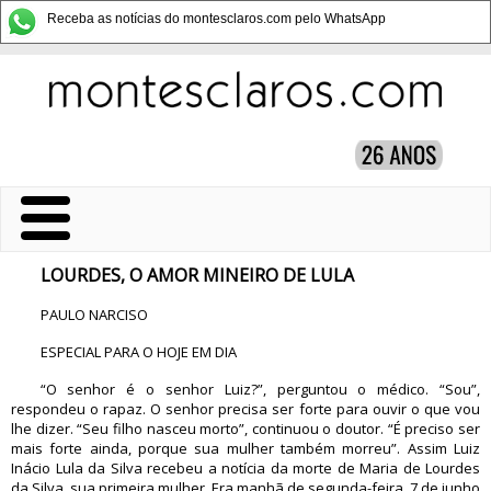
Receba as notícias do montesclaros.com pelo WhatsApp
LOURDES, O AMOR MINEIRO DE LULA
PAULO NARCISO
ESPECIAL PARA O HOJE EM DIA
“O senhor é o senhor Luiz?”, perguntou o médico. “Sou”,
respondeu o rapaz. O senhor precisa ser forte para ouvir o que vou
lhe dizer. “Seu filho nasceu morto”, continuou o doutor. “É preciso ser
mais forte ainda, porque sua mulher também morreu”. Assim Luiz
Inácio Lula da Silva recebeu a notícia da morte de Maria de Lourdes
da Silva, sua primeira mulher. Era manhã de segunda-feira, 7 de junho