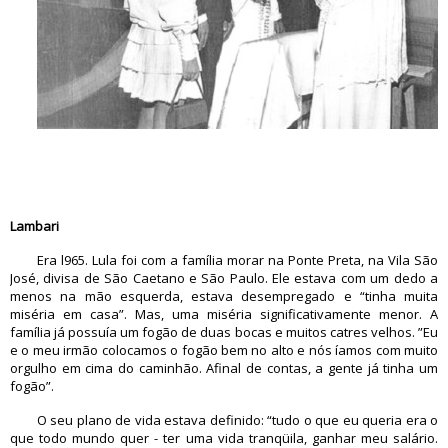
Lambari
Era l965. Lula foi com a família morar na Ponte Preta, na Vila São
José, divisa de São Caetano e São Paulo. Ele estava com um dedo a
menos na mão esquerda, estava desempregado e “tinha muita
miséria em casa”. Mas, uma miséria significativamente menor. A
família já possuía um fogão de duas bocas e muitos catres velhos. ”Eu
e o meu irmão colocamos o fogão bem no alto e nós íamos com muito
orgulho em cima do caminhão. Afinal de contas, a gente já tinha um
fogão”.
O seu plano de vida estava definido: “tudo o que eu queria era o
que todo mundo quer - ter uma vida tranqüila, ganhar meu salário.