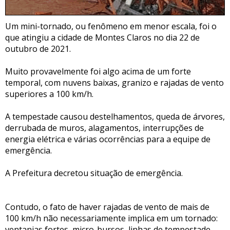
Um mini-tornado, ou fenômeno em menor escala, foi o
que atingiu a cidade de Montes Claros no dia 22 de
outubro de 2021.
Muito provavelmente foi algo acima de um forte
temporal, com nuvens baixas, granizo e rajadas de vento
superiores a 100 km/h.
A tempestade causou destelhamentos, queda de árvores,
derrubada de muros, alagamentos, interrupções de
energia elétrica e várias ocorrências para a equipe de
emergência.
A Prefeitura decretou situação de emergência.
Contudo, o fato de haver rajadas de vento de mais de
100 km/h não necessariamente implica em um tornado:
ventanias fortes, micro-bursos, linhas de tempestade