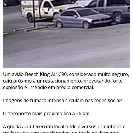
Um avião Beech King Air C90, considerado muito seguro,
caiu próximo a um estacionamento, provocando forte
explosão e incêndio em prédio comercial.
Imagens de fumaça intensa circulam nas redes sociais.
O aeroporto mais próximo fica a 26 km.
A queda aconteceu em local onde diversos caminhões e
trailers estavam estacionados, na tarde de domingo.