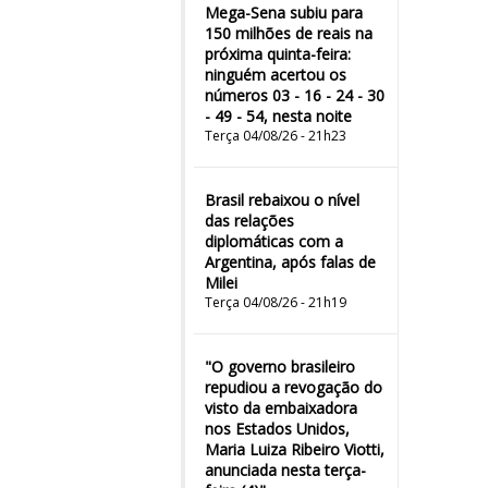
Mega-Sena subiu para
150 milhões de reais na
próxima quinta-feira:
ninguém acertou os
números 03 - 16 - 24 - 30
- 49 - 54, nesta noite
Terça 04/08/26 - 21h23
Brasil rebaixou o nível
das relações
diplomáticas com a
Argentina, após falas de
Milei
Terça 04/08/26 - 21h19
"O governo brasileiro
repudiou a revogação do
visto da embaixadora
nos Estados Unidos,
Maria Luiza Ribeiro Viotti,
anunciada nesta terça-