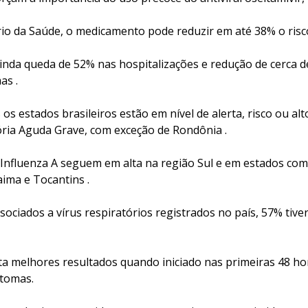
io da Saúde, o medicamento pode reduzir em até 38% o risc
nda queda de 52% nas hospitalizações e redução de cerca d
as .
os estados brasileiros estão em nível de alerta, risco ou alt
ria Aguda Grave, com exceção de Rondônia .
 Influenza A seguem em alta na região Sul e em estados com
aima e Tocantins .
sociados a vírus respiratórios registrados no país, 57% tiv
nta melhores resultados quando iniciado nas primeiras 48 ho
ntomas.