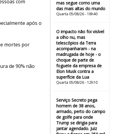
pessoas com
mas segue como uma
das mais altas do mundo
Quarta 05/08/26 - 18h40
pecialmente após o
O impacto não foi visível
a olho nu, mas
telescópios da Terra
 e mortes por
acompanharam - na
madrugada de hoje - o
choque de parte de
rtura de 90% não
foguete da empresa de
Elon Musk contra a
superfície da Lua
Quarta 05/08/26 - 12h10
Serviço Secreto pega
homem de 38 anos,
armado, perto do campo
de golfe para onde
Trump se dirigia para
jantar agendado. Juiz