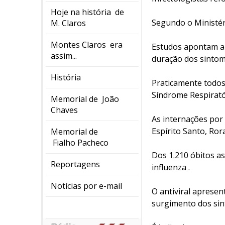
Hoje na história de
Segundo o Ministér
M. Claros
Montes Claros era
Estudos apontam ai
assim...
duração dos sintom
História
Praticamente todos 
Síndrome Respirató
Memorial de João
Chaves
As internações por
Espírito Santo, Ror
Memorial de
Fialho Pacheco
Dos 1.210 óbitos as
Reportagens
influenza .
Notícias por e-mail
O antiviral aprese
surgimento dos si