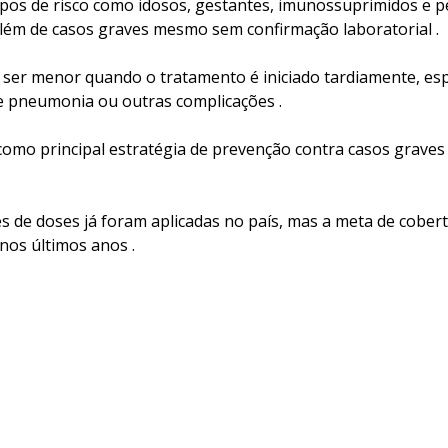
upos de risco como idosos, gestantes, imunossuprimidos e 
além de casos graves mesmo sem confirmação laboratorial .
a ser menor quando o tratamento é iniciado tardiamente, es
 pneumonia ou outras complicações .
como principal estratégia de prevenção contra casos graves
es de doses já foram aplicadas no país, mas a meta de cobe
nos últimos anos .