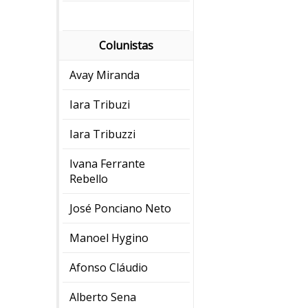
Colunistas
Avay Miranda
Iara Tribuzi
Iara Tribuzzi
Ivana Ferrante
Rebello
José Ponciano Neto
Manoel Hygino
Afonso Cláudio
Alberto Sena