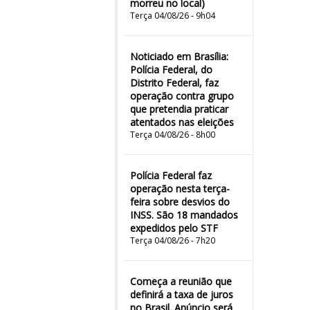
morreu no local)
Terça 04/08/26 - 9h04
Noticiado em Brasília:
Polícia Federal, do
Distrito Federal, faz
operação contra grupo
que pretendia praticar
atentados nas eleições
Terça 04/08/26 - 8h00
Polícia Federal faz
operação nesta terça-
feira sobre desvios do
INSS. São 18 mandados
expedidos pelo STF
Terça 04/08/26 - 7h20
Começa a reunião que
definirá a taxa de juros
no Brasil. Anúncio será