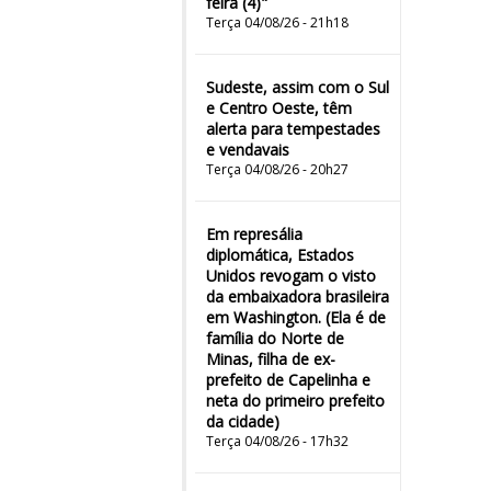
feira (4)"
Terça 04/08/26 - 21h18
Sudeste, assim com o Sul
e Centro Oeste, têm
alerta para tempestades
e vendavais
Terça 04/08/26 - 20h27
Em represália
diplomática, Estados
Unidos revogam o visto
da embaixadora brasileira
em Washington. (Ela é de
família do Norte de
Minas, filha de ex-
prefeito de Capelinha e
neta do primeiro prefeito
da cidade)
Terça 04/08/26 - 17h32