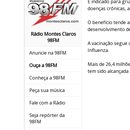
É indicado para gr
doenças crônicas, 
O benefício tende 
desenvolvimento de
Rádio Montes Claros
98FM
A vacinação segue 
Influenza.
Anuncie na 98FM
Mais de 26,4 milhõ
Ouça a 98FM
tem sido alcançada 
Conheça a 98FM
Peça sua música
Fale com a Rádio
Seja repórter da
98FM