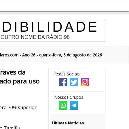
aros.com - Ano 26 - quarta-feira, 5 de agosto de 2026
graves da
Redes Sociais
tado para uso
Nossos Grupos
mero 70% superior
Últimas Notícias
o Tamiflu .