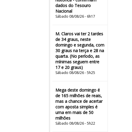
dados do Tesouro
Nacional
Sábado 08/08/26 - 6h17
M. Claros vai ter 2 tardes
de 34 graus, neste
domingo e segunda, com
30 graus na terça e 28 na
quarta. (No período, as
mínimas seguem entre
17 e 20 graus)
Sábado 08/08/26 - 5h25
Mega deste domingo é
de 165 milhões de reais,
mas a chance de acertar
com aposta simples é
uma em mais de 50
milhões
Sábado 08/08/26 - 5h22