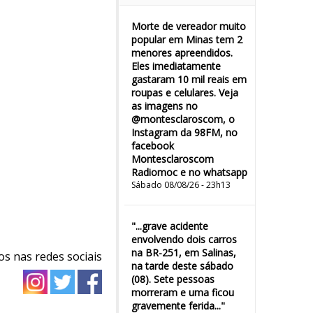
Morte de vereador muito
popular em Minas tem 2
menores apreendidos.
Eles imediatamente
gastaram 10 mil reais em
roupas e celulares. Veja
as imagens no
@montesclaroscom, o
Instagram da 98FM, no
facebook
Montesclaroscom
Radiomoc e no whatsapp
Sábado 08/08/26 - 23h13
"...grave acidente
envolvendo dois carros
na BR-251, em Salinas,
os nas redes sociais
na tarde deste sábado
(08). Sete pessoas
morreram e uma ficou
gravemente ferida..."