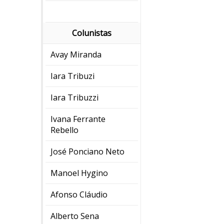
Colunistas
Avay Miranda
Iara Tribuzi
Iara Tribuzzi
Ivana Ferrante
Rebello
José Ponciano Neto
Manoel Hygino
Afonso Cláudio
Alberto Sena