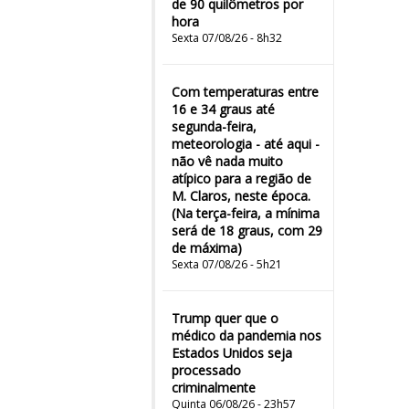
de 90 quilômetros por
hora
Sexta 07/08/26 - 8h32
Com temperaturas entre
16 e 34 graus até
segunda-feira,
meteorologia - até aqui -
não vê nada muito
atípico para a região de
M. Claros, neste época.
(Na terça-feira, a mínima
será de 18 graus, com 29
de máxima)
Sexta 07/08/26 - 5h21
Trump quer que o
médico da pandemia nos
Estados Unidos seja
processado
criminalmente
Quinta 06/08/26 - 23h57