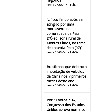
negócios
Sexta 07/08/26 - 19h20
"...ficou ferido após ser
atingido por uma
motosserra na
comunidade de Pau
D’Óleo, zona rural de
Montes Claros, na tarde
desta sexta-feira (07)"
Sexta 07/08/26 - 19h07
Brasil mais que dobrou a
importação de veículos
da China nos 7 primeiros
meses deste ano
Sexta 07/08/26 - 19h02
Por 51 votos a 47,
Congresso dos Estados
Unidos aprova nome do