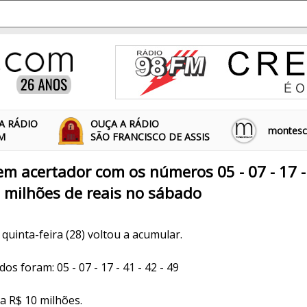
A RÁDIO
OUÇA A RÁDIO
montescl
FM
SÃO FRANCISCO DE ASSIS
m acertador com os números 05 - 07 - 17 - 4
 milhões de reais no sábado
uinta-feira (28) voltou a acumular.
s foram: 05 - 07 - 17 - 41 - 42 - 49
a R$ 10 milhões.