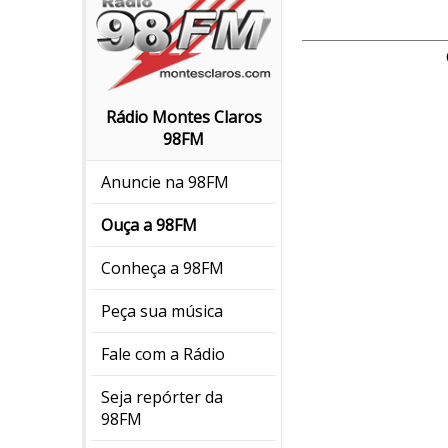
Rádio Montes Claros
98FM
Anuncie na 98FM
Ouça a 98FM
Conheça a 98FM
Peça sua música
Fale com a Rádio
Seja repórter da
98FM