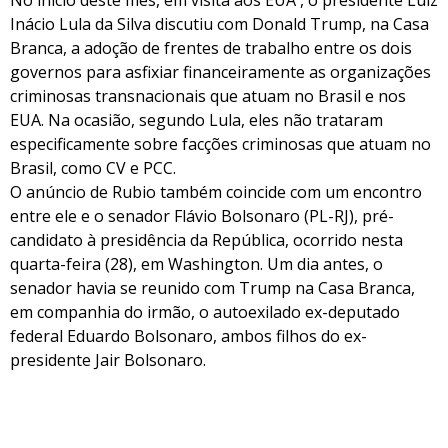
No início deste mês, em visita aos EUA , o presidente Luiz
Inácio Lula da Silva discutiu com Donald Trump, na Casa
Branca, a adoção de frentes de trabalho entre os dois
governos para asfixiar financeiramente as organizações
criminosas transnacionais que atuam no Brasil e nos
EUA. Na ocasião, segundo Lula, eles não trataram
especificamente sobre facções criminosas que atuam no
Brasil, como CV e PCC.
O anúncio de Rubio também coincide com um encontro
entre ele e o senador Flávio Bolsonaro (PL-RJ), pré-
candidato à presidência da República, ocorrido nesta
quarta-feira (28), em Washington. Um dia antes, o
senador havia se reunido com Trump na Casa Branca,
em companhia do irmão, o autoexilado ex-deputado
federal Eduardo Bolsonaro, ambos filhos do ex-
presidente Jair Bolsonaro.