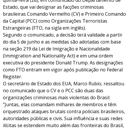
quinta-feira (28), em comunicado do Departamento de
Estado, que vai designar as facções criminosas
brasileiras Comando Vermelho (CV) e Primeiro Comando
da Capital (PCC) como Organizações Terroristas
Estrangeiras (FTO, na sigla em inglês).
Segundo o comunicado, a decisão terá validade a partir
do dia 5 de junho e as medidas são adotadas com base
na seção 219 da Lei de Imigração e Nacionalidade
(Immigration and Nationality Act) e em uma ordem
executiva do presidente Donald Trump. As designações
como FTO entram em vigor após publicação no Federal
Register.
O secretário de Estado dos EUA, Marco Rubio, ressaltou
no comunicado que o CV e o PCC são duas das
organizações criminosas mais violentas do Brasil.
"Juntas, elas comandam milhares de membros e têm
orquestrado ataques brutais contra policiais brasileiros,
autoridades públicas e civis. Sua influência e suas redes
ilícitas se estendem muito além das fronteiras do Brasil,