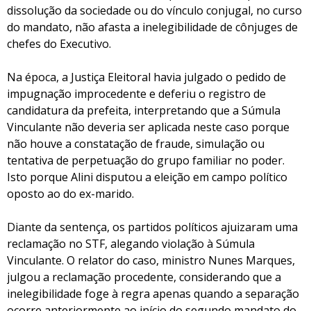
dissolução da sociedade ou do vínculo conjugal, no curso
do mandato, não afasta a inelegibilidade de cônjuges de
chefes do Executivo.
Na época, a Justiça Eleitoral havia julgado o pedido de
impugnação improcedente e deferiu o registro de
candidatura da prefeita, interpretando que a Súmula
Vinculante não deveria ser aplicada neste caso porque
não houve a constatação de fraude, simulação ou
tentativa de perpetuação do grupo familiar no poder.
Isto porque Alini disputou a eleição em campo político
oposto ao do ex-marido.
Diante da sentença, os partidos políticos ajuizaram uma
reclamação no STF, alegando violação à Súmula
Vinculante. O relator do caso, ministro Nunes Marques,
julgou a reclamação procedente, considerando que a
inelegibilidade foge à regra apenas quando a separação
ocorre anteriormente ao início do segundo mandato do