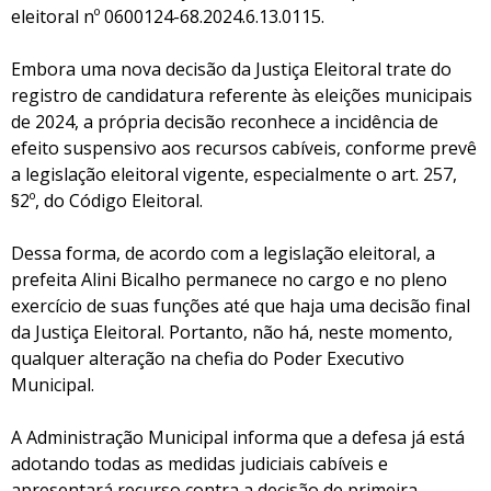
eleitoral nº 0600124-68.2024.6.13.0115.
Embora uma nova decisão da Justiça Eleitoral trate do
registro de candidatura referente às eleições municipais
de 2024, a própria decisão reconhece a incidência de
efeito suspensivo aos recursos cabíveis, conforme prevê
a legislação eleitoral vigente, especialmente o art. 257,
§2º, do Código Eleitoral.
Dessa forma, de acordo com a legislação eleitoral, a
prefeita Alini Bicalho permanece no cargo e no pleno
exercício de suas funções até que haja uma decisão final
da Justiça Eleitoral. Portanto, não há, neste momento,
qualquer alteração na chefia do Poder Executivo
Municipal.
A Administração Municipal informa que a defesa já está
adotando todas as medidas judiciais cabíveis e
apresentará recurso contra a decisão de primeira