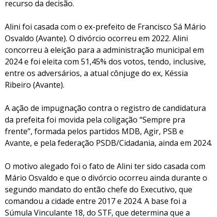
recurso da decisão.
Alini foi casada com o ex-prefeito de Francisco Sá Mário
Osvaldo (Avante). O divórcio ocorreu em 2022. Alini
concorreu à eleição para a administração municipal em
2024 e foi eleita com 51,45% dos votos, tendo, inclusive,
entre os adversários, a atual cônjuge do ex, Késsia
Ribeiro (Avante).
A ação de impugnação contra o registro de candidatura
da prefeita foi movida pela coligação “Sempre pra
frente”, formada pelos partidos MDB, Agir, PSB e
Avante, e pela federação PSDB/Cidadania, ainda em 2024.
O motivo alegado foi o fato de Alini ter sido casada com
Mário Osvaldo e que o divórcio ocorreu ainda durante o
segundo mandato do então chefe do Executivo, que
comandou a cidade entre 2017 e 2024. A base foi a
Súmula Vinculante 18, do STF, que determina que a