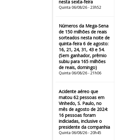
nesta sexta-feira
Quinta 06/08/26 - 23h52
Números da Mega-Sena
de 150 milhões de reais
sorteados nesta noite de
quinta-feira 6 de agosto:
16, 21, 24, 31, 43 e 54.
(Sem ganhador, prêmio
subiu para 165 milhões
de reais, domingo)
Quinta 06/08/26 - 21h06
Acidente aéreo que
matou 62 pessoas em
Vinhedo, S. Paulo, no
mês de agosto de 2024:
16 pessoas foram
indiciadas, inclusive o
presidente da companhia
Quinta 06/08/26 - 20h45