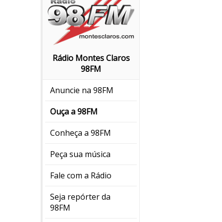
Rádio Montes Claros
98FM
Anuncie na 98FM
Ouça a 98FM
Conheça a 98FM
Peça sua música
Fale com a Rádio
Seja repórter da
98FM