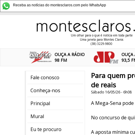
Receba as notícias do montesclaros.com pelo WhatsApp
Um olhar para o que é notícia em toda parte
Uma janela para Montes Claros
(38) 3229-9800
OUÇA A RÁDIO
OUÇA 
98 FM
93,5 
Para quem pr
Fale conosco
de reais
Conheça-nos
Sábado 16/05/26 - 6h08
A Mega-Sena pode 
Principal
Mural
No concurso de qui
Eu te procuro
A aposta mínima cus