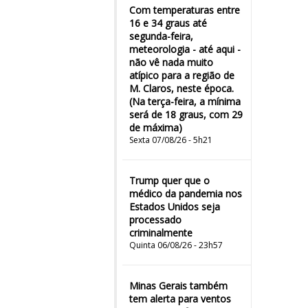
Com temperaturas entre
16 e 34 graus até
segunda-feira,
meteorologia - até aqui -
não vê nada muito
atípico para a região de
M. Claros, neste época.
(Na terça-feira, a mínima
será de 18 graus, com 29
de máxima)
Sexta 07/08/26 - 5h21
Trump quer que o
médico da pandemia nos
Estados Unidos seja
processado
criminalmente
Quinta 06/08/26 - 23h57
Minas Gerais também
tem alerta para ventos