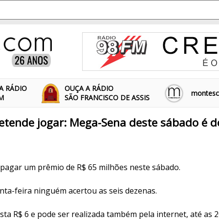
A RÁDIO
OUÇA A RÁDIO
montescl
FM
SÃO FRANCISCO DE ASSIS
etende jogar: Mega-Sena deste sábado é d
pagar um prêmio de R$ 65 milhões neste sábado.
nta-feira ninguém acertou as seis dezenas.
ta R$ 6 e pode ser realizada também pela internet, até as 