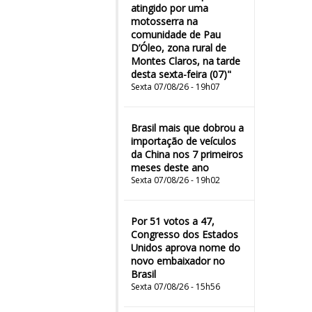
atingido por uma
motosserra na
comunidade de Pau
D’Óleo, zona rural de
Montes Claros, na tarde
desta sexta-feira (07)"
Sexta 07/08/26 - 19h07
Brasil mais que dobrou a
importação de veículos
da China nos 7 primeiros
meses deste ano
Sexta 07/08/26 - 19h02
Por 51 votos a 47,
Congresso dos Estados
Unidos aprova nome do
novo embaixador no
Brasil
Sexta 07/08/26 - 15h56