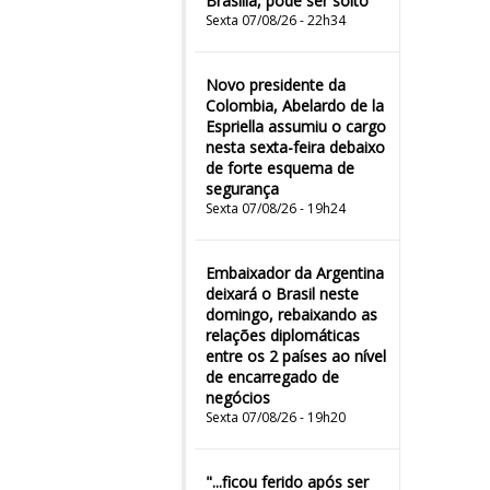
Brasília, pode ser solto
Sexta 07/08/26 - 22h34
Novo presidente da
Colombia, Abelardo de la
Espriella assumiu o cargo
nesta sexta-feira debaixo
de forte esquema de
segurança
Sexta 07/08/26 - 19h24
Embaixador da Argentina
deixará o Brasil neste
domingo, rebaixando as
relações diplomáticas
entre os 2 países ao nível
de encarregado de
negócios
Sexta 07/08/26 - 19h20
"...ficou ferido após ser