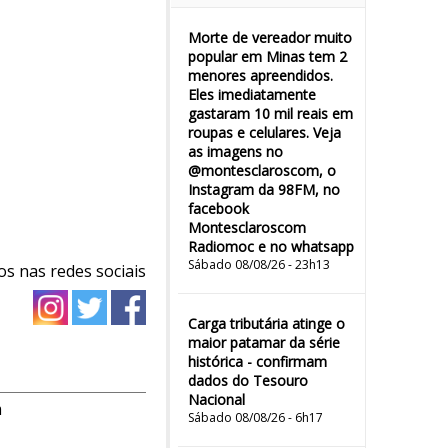
Morte de vereador muito
popular em Minas tem 2
menores apreendidos.
Eles imediatamente
gastaram 10 mil reais em
roupas e celulares. Veja
as imagens no
@montesclaroscom, o
Instagram da 98FM, no
facebook
Montesclaroscom
Radiomoc e no whatsapp
Sábado 08/08/26 - 23h13
os nas redes sociais
Carga tributária atinge o
maior patamar da série
histórica - confirmam
dados do Tesouro
Nacional
m
Sábado 08/08/26 - 6h17