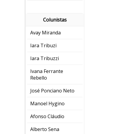
Colunistas
Avay Miranda
Iara Tribuzi
Iara Tribuzzi
Ivana Ferrante
Rebello
José Ponciano Neto
Manoel Hygino
Afonso Cláudio
Alberto Sena