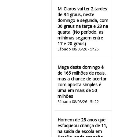
M. Claros vai ter 2 tardes
de 34 graus, neste
domingo e segunda, com
30 graus na terça e 28 na
quarta. (No período, as
mínimas seguem entre
17 e 20 graus)
Sábado 08/08/26 - 5h25
Mega deste domingo é
de 165 milhões de reais,
mas a chance de acertar
com aposta simples é
uma em mais de 50
milhões
Sábado 08/08/26 - 5h22
Homem de 28 anos que
esfaqueou criança de 11,
na saída de escola em