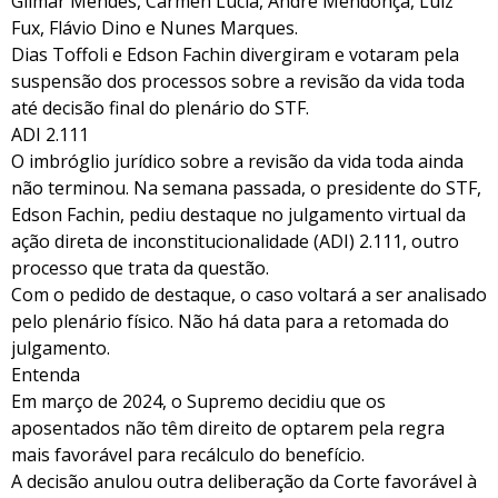
Gilmar Mendes, Cármen Lúcia, André Mendonça, Luiz
Fux, Flávio Dino e Nunes Marques.
Dias Toffoli e Edson Fachin divergiram e votaram pela
suspensão dos processos sobre a revisão da vida toda
até decisão final do plenário do STF.
ADI 2.111
O imbróglio jurídico sobre a revisão da vida toda ainda
não terminou. Na semana passada, o presidente do STF,
Edson Fachin, pediu destaque no julgamento virtual da
ação direta de inconstitucionalidade (ADI) 2.111, outro
processo que trata da questão.
Com o pedido de destaque, o caso voltará a ser analisado
pelo plenário físico. Não há data para a retomada do
julgamento.
Entenda
Em março de 2024, o Supremo decidiu que os
aposentados não têm direito de optarem pela regra
mais favorável para recálculo do benefício.
A decisão anulou outra deliberação da Corte favorável à