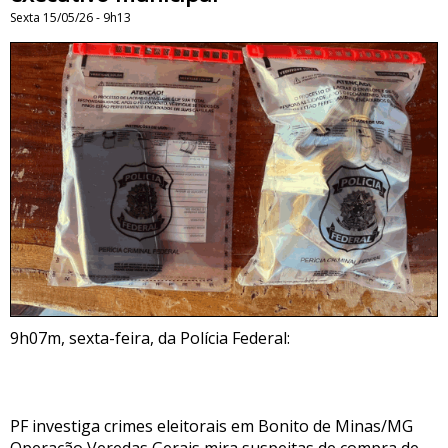
Sexta 15/05/26 - 9h13
9h07m, sexta-feira, da Polícia Federal:
PF investiga crimes eleitorais em Bonito de Minas/MG
Operação Veredas Gerais mira suspeitas de compra de