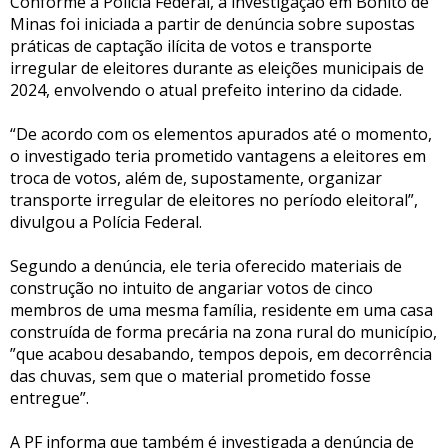
Conforme a Polícia Federal, a investigação em Bonito de
Minas foi iniciada a partir de denúncia sobre supostas
práticas de captação ilícita de votos e transporte
irregular de eleitores durante as eleições municipais de
2024, envolvendo o atual prefeito interino da cidade.
“De acordo com os elementos apurados até o momento,
o investigado teria prometido vantagens a eleitores em
troca de votos, além de, supostamente, organizar
transporte irregular de eleitores no período eleitoral”,
divulgou a Polícia Federal.
Segundo a denúncia, ele teria oferecido materiais de
construção no intuito de angariar votos de cinco
membros de uma mesma família, residente em uma casa
construída de forma precária na zona rural do município,
”que acabou desabando, tempos depois, em decorrência
das chuvas, sem que o material prometido fosse
entregue”.
A PF informa que também é investigada a denúncia de