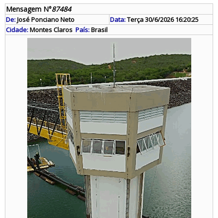
Mensagem N°
87484
De:
José Ponciano Neto
Data:
Terça 30/6/2026 16:20:25
Cidade:
Montes Claros
País:
Brasil