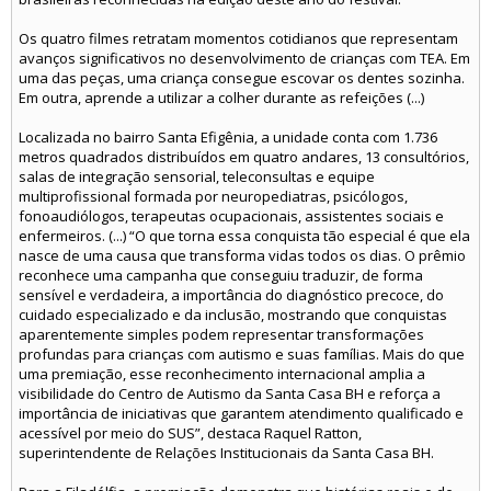
Os quatro filmes retratam momentos cotidianos que representam
avanços significativos no desenvolvimento de crianças com TEA. Em
uma das peças, uma criança consegue escovar os dentes sozinha.
Em outra, aprende a utilizar a colher durante as refeições (...)
Localizada no bairro Santa Efigênia, a unidade conta com 1.736
metros quadrados distribuídos em quatro andares, 13 consultórios,
salas de integração sensorial, teleconsultas e equipe
multiprofissional formada por neuropediatras, psicólogos,
fonoaudiólogos, terapeutas ocupacionais, assistentes sociais e
enfermeiros. (...) “O que torna essa conquista tão especial é que ela
nasce de uma causa que transforma vidas todos os dias. O prêmio
reconhece uma campanha que conseguiu traduzir, de forma
sensível e verdadeira, a importância do diagnóstico precoce, do
cuidado especializado e da inclusão, mostrando que conquistas
aparentemente simples podem representar transformações
profundas para crianças com autismo e suas famílias. Mais do que
uma premiação, esse reconhecimento internacional amplia a
visibilidade do Centro de Autismo da Santa Casa BH e reforça a
importância de iniciativas que garantem atendimento qualificado e
acessível por meio do SUS”, destaca Raquel Ratton,
superintendente de Relações Institucionais da Santa Casa BH.