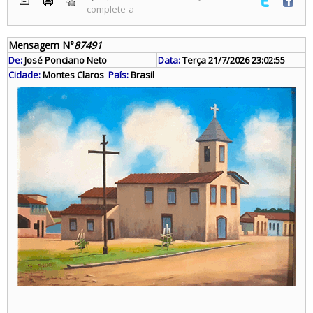
complete-a
Mensagem N°
87491
De:
José Ponciano Neto
Data:
Terça 21/7/2026 23:02:55
Cidade:
Montes Claros
País:
Brasil