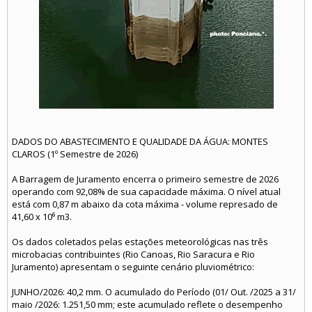
DADOS DO ABASTECIMENTO E QUALIDADE DA ÁGUA: MONTES
CLAROS (1º Semestre de 2026)
A Barragem de Juramento encerra o primeiro semestre de 2026
operando com 92,08% de sua capacidade máxima. O nível atual
está com 0,87 m abaixo da cota máxima - volume represado de
41,60 x 10⁶ m3.
Os dados coletados pelas estações meteorológicas nas três
microbacias contribuintes (Rio Canoas, Rio Saracura e Rio
Juramento) apresentam o seguinte cenário pluviométrico:
JUNHO/2026: 40,2 mm. O acumulado do Período (01/ Out. /2025 a 31/
maio /2026: 1.251,50 mm; este acumulado reflete o desempenho