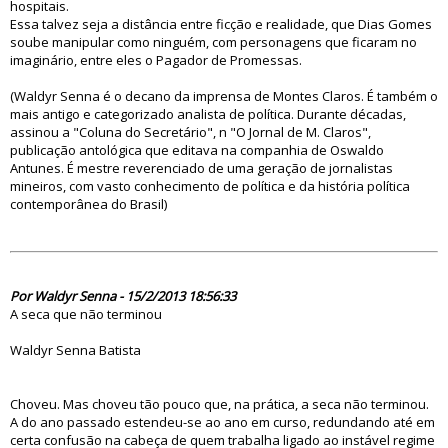
hospitais.
Essa talvez seja a distância entre ficção e realidade, que Dias Gomes
soube manipular como ninguém, com personagens que ficaram no
imaginário, entre eles o Pagador de Promessas.
(Waldyr Senna é o decano da imprensa de Montes Claros. É também o
mais antigo e categorizado analista de política. Durante décadas,
assinou a "Coluna do Secretário", n "O Jornal de M. Claros",
publicação antológica que editava na companhia de Oswaldo
Antunes. É mestre reverenciado de uma geração de jornalistas
mineiros, com vasto conhecimento de política e da história política
contemporânea do Brasil)
74564
Por Waldyr Senna - 15/2/2013 18:56:33
A seca que não terminou
Waldyr Senna Batista
Choveu. Mas choveu tão pouco que, na prática, a seca não terminou.
A do ano passado estendeu-se ao ano em curso, redundando até em
certa confusão na cabeça de quem trabalha ligado ao instável regime