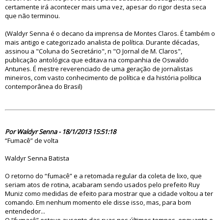
certamente irá acontecer mais uma vez, apesar do rigor desta seca
que não terminou.
(Waldyr Senna é o decano da imprensa de Montes Claros. É também o
mais antigo e categorizado analista de política. Durante décadas,
assinou a "Coluna do Secretário", n "O Jornal de M. Claros",
publicação antológica que editava na companhia de Oswaldo
Antunes. É mestre reverenciado de uma geração de jornalistas
mineiros, com vasto conhecimento de política e da história política
contemporânea do Brasil)
74312
Por Waldyr Senna - 18/1/2013 15:51:18
“Fumacê” de volta
Waldyr Senna Batista
O retorno do “fumacê” e a retomada regular da coleta de lixo, que
seriam atos de rotina, acabaram sendo usados pelo prefeito Ruy
Muniz como medidas de efeito para mostrar que a cidade voltou a ter
comando. Em nenhum momento ele disse isso, mas, para bom
entendedor...