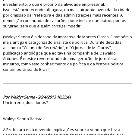
investimento, o que é próprio da atividade empresarial.
Isso está acontecendo ali, agora, na mais atraente avenida da cidade,
por omissão da Prefeitura e das administrações mais recentes. A
demolição continuada de casarões pode indicar que outros pontos
surgirão, sem que alguém consiga impedir.
(Waldyr Senna é o decano da imprensa de Montes Claros. É também o
mais antigo e categorizado analista de política. Durante décadas,
assinou a "Coluna do Secretário", n "O Jornal de M. Claros",
publicação antológica que editava na companhia de Oswaldo
Antunes. É mestre reverenciado de uma geração de jornalistas
mineiros, com vasto conhecimento de política e da história política
contemporânea do Brasil)
75304
Por Waldyr Senna - 26/4/2013 16:33:41
Um terreno, dois donos?
Waldyr Senna Batista
A Prefeitura está devendo explicações sobre a venda que fez à