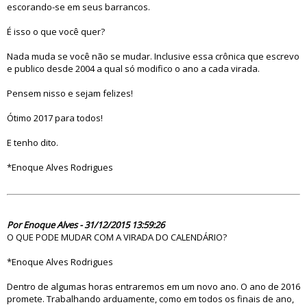
escorando-se em seus barrancos.
É isso o que você quer?
Nada muda se você não se mudar. Inclusive essa crônica que escrevo
e publico desde 2004 a qual só modifico o ano a cada virada.
Pensem nisso e sejam felizes!
Ótimo 2017 para todos!
E tenho dito.
*Enoque Alves Rodrigues
81047
Por Enoque Alves - 31/12/2015 13:59:26
O QUE PODE MUDAR COM A VIRADA DO CALENDÁRIO?
*Enoque Alves Rodrigues
Dentro de algumas horas entraremos em um novo ano. O ano de 2016
promete. Trabalhando arduamente, como em todos os finais de ano,