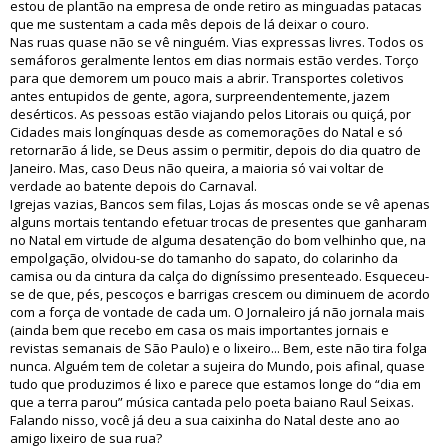
estou de plantão na empresa de onde retiro as minguadas patacas
que me sustentam a cada mês depois de lá deixar o couro.
Nas ruas quase não se vê ninguém. Vias expressas livres. Todos os
semáforos geralmente lentos em dias normais estão verdes. Torço
para que demorem um pouco mais a abrir. Transportes coletivos
antes entupidos de gente, agora, surpreendentemente, jazem
desérticos. As pessoas estão viajando pelos Litorais ou quiçá, por
Cidades mais longínquas desde as comemorações do Natal e só
retornarão á lide, se Deus assim o permitir, depois do dia quatro de
Janeiro. Mas, caso Deus não queira, a maioria só vai voltar de
verdade ao batente depois do Carnaval.
Igrejas vazias, Bancos sem filas, Lojas ás moscas onde se vê apenas
alguns mortais tentando efetuar trocas de presentes que ganharam
no Natal em virtude de alguma desatenção do bom velhinho que, na
empolgação, olvidou-se do tamanho do sapato, do colarinho da
camisa ou da cintura da calça do digníssimo presenteado. Esqueceu-
se de que, pés, pescoços e barrigas crescem ou diminuem de acordo
com a força de vontade de cada um. O Jornaleiro já não jornala mais
(ainda bem que recebo em casa os mais importantes jornais e
revistas semanais de São Paulo) e o lixeiro... Bem, este não tira folga
nunca. Alguém tem de coletar a sujeira do Mundo, pois afinal, quase
tudo que produzimos é lixo e parece que estamos longe do “dia em
que a terra parou” música cantada pelo poeta baiano Raul Seixas.
Falando nisso, você já deu a sua caixinha do Natal deste ano ao
amigo lixeiro de sua rua?