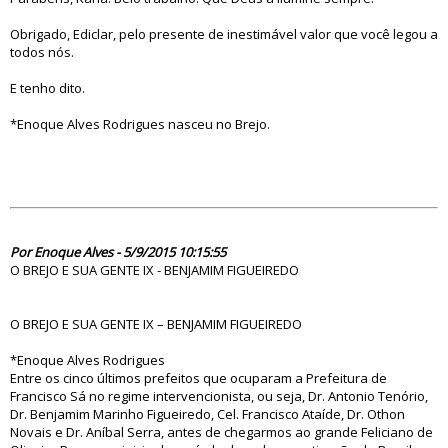
Obrigado, Ediclar, pelo presente de inestimável valor que você legou a
todos nós.
E tenho dito.
*Enoque Alves Rodrigues nasceu no Brejo.
80501
Por Enoque Alves - 5/9/2015 10:15:55
O BREJO E SUA GENTE IX - BENJAMIM FIGUEIREDO
O BREJO E SUA GENTE IX – BENJAMIM FIGUEIREDO
*Enoque Alves Rodrigues
Entre os cinco últimos prefeitos que ocuparam a Prefeitura de
Francisco Sá no regime intervencionista, ou seja, Dr. Antonio Tenório,
Dr. Benjamim Marinho Figueiredo, Cel. Francisco Ataíde, Dr. Othon
Novais e Dr. Aníbal Serra, antes de chegarmos ao grande Feliciano de