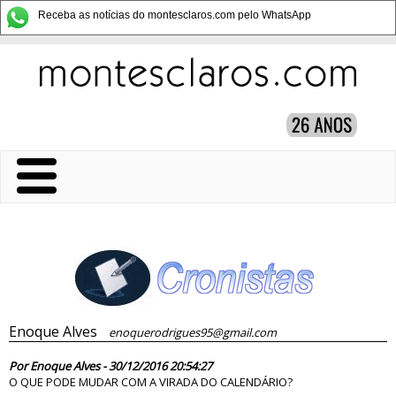
Receba as notícias do montesclaros.com pelo WhatsApp
Enoque Alves
enoquerodrigues95@gmail.com
82060
Por Enoque Alves - 30/12/2016 20:54:27
O QUE PODE MUDAR COM A VIRADA DO CALENDÁRIO?