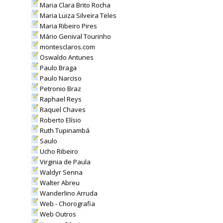
Maria Clara Brito Rocha
Maria Luiza Silveira Teles
Maria Ribeiro Pires
Mário Genival Tourinho
montesclaros.com
Oswaldo Antunes
Paulo Braga
Paulo Narciso
Petronio Braz
Raphael Reys
Raquel Chaves
Roberto Elísio
Ruth Tupinambá
Saulo
Ucho Ribeiro
Virginia de Paula
Waldyr Senna
Walter Abreu
Wanderlino Arruda
Web - Chorografia
Web Outros