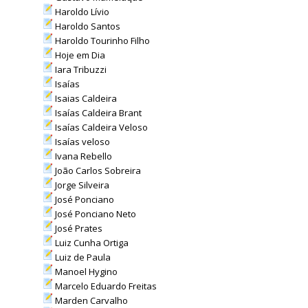
Haroldo Lívio
Haroldo Santos
Haroldo Tourinho Filho
Hoje em Dia
Iara Tribuzzi
Isaías
Isaias Caldeira
Isaías Caldeira Brant
Isaías Caldeira Veloso
Isaías veloso
Ivana Rebello
João Carlos Sobreira
Jorge Silveira
José Ponciano
José Ponciano Neto
José Prates
Luiz Cunha Ortiga
Luiz de Paula
Manoel Hygino
Marcelo Eduardo Freitas
Marden Carvalho