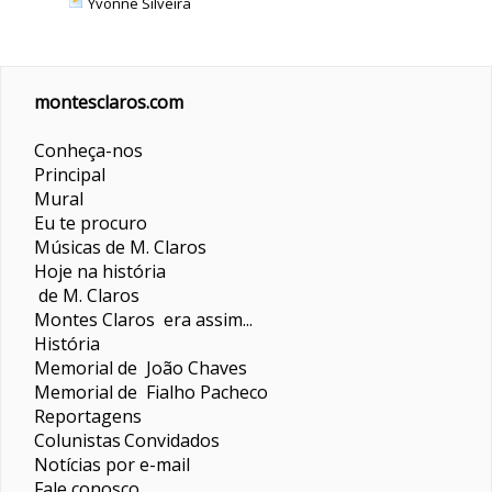
Yvonne Silveira
montesclaros.com
Conheça-nos
Principal
Mural
Eu te procuro
Músicas de M. Claros
Hoje na história
de M. Claros
Montes Claros era assim...
História
Memorial de João Chaves
Memorial de Fialho Pacheco
Reportagens
Colunistas
Convidados
Notícias por e-mail
Fale conosco