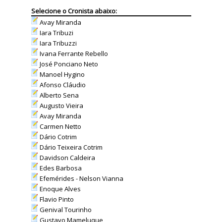
Selecione o Cronista abaixo:
Avay Miranda
Iara Tribuzi
Iara Tribuzzi
Ivana Ferrante Rebello
José Ponciano Neto
Manoel Hygino
Afonso Cláudio
Alberto Sena
Augusto Vieira
Avay Miranda
Carmen Netto
Dário Cotrim
Dário Teixeira Cotrim
Davidson Caldeira
Edes Barbosa
Efemérides - Nelson Vianna
Enoque Alves
Flavio Pinto
Genival Tourinho
Gustavo Mameluque