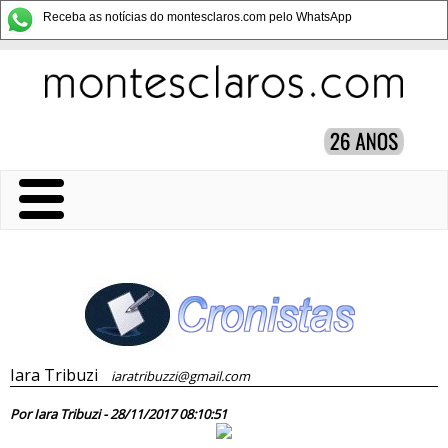
Receba as notícias do montesclaros.com pelo WhatsApp
Iara Tribuzi
iaratribuzzi@gmail.com
82912
Por Iara Tribuzi - 28/11/2017 08:10:51